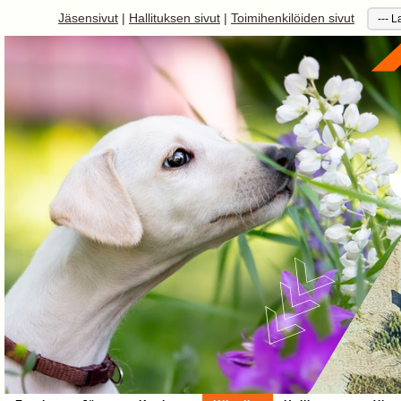
Jäsensivut
|
Hallituksen sivut
|
Toimihenkilöiden sivut