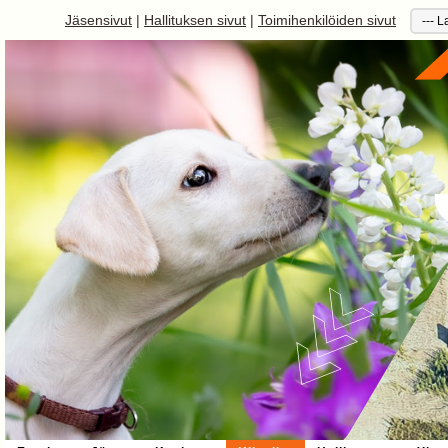
Jäsensivut
|
Hallituksen sivut
|
Toimihenkilöiden sivut