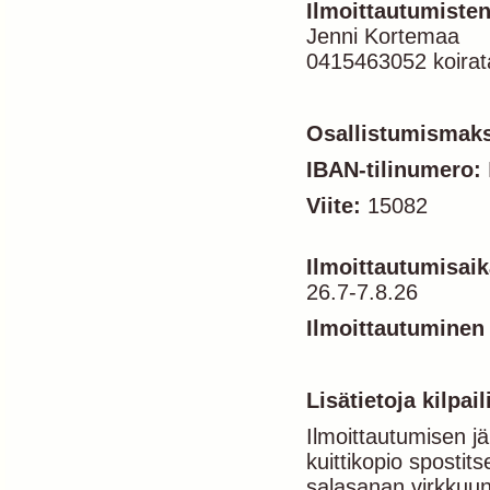
Ilmoittautumisten
Jenni Kortemaa
0415463052 koirat
Osallistumismak
IBAN-tilinumero:
Viite:
15082
Ilmoittautumisaik
26.7-7.8.26
Ilmoittautuminen
Lisätietoja kilpaili
Ilmoittautumisen j
kuittikopio spostit
salasanan virkkuun