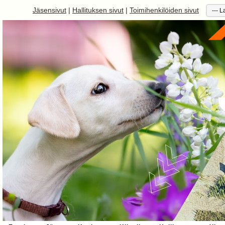
Jäsensivut
|
Hallituksen sivut
|
Toimihenkilöiden sivut