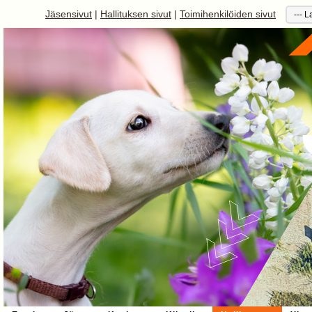
Jäsensivut
|
Hallituksen sivut
|
Toimihenkilöiden sivut