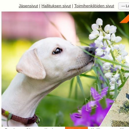
Jäsensivut
|
Hallituksen sivut
|
Toimihenkilöiden sivut