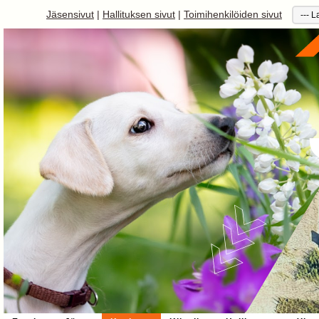
Jäsensivut
|
Hallituksen sivut
|
Toimihenkilöiden sivut