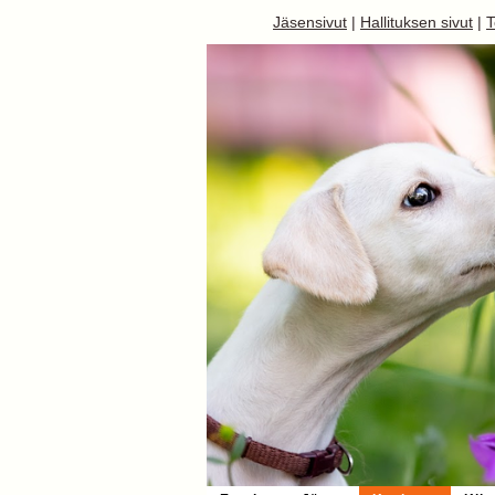
Jäsensivut
|
Hallituksen sivut
|
T