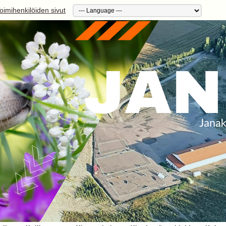
oimihenkilöiden sivut