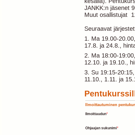
kesällä). Pentukur
JANKK:n jäsenet 90
Muut osallistujat 1
Seuraavat järjestet
1. Ma 19.00-20.00, k
17.8. ja 24.8., hin
2. Ma 18:00-19:00, 
12.10. ja 19.10., h
3. Su 19:15-20:15, 
11.10., 1.11. ja 15.
Pentukurssil
Ilmoittautuminen pentukur
Ilmoittaudun
*
Ohjaajan sukunimi
*