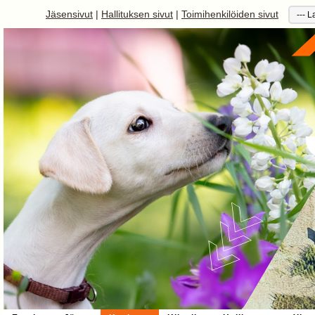
Jäsensivut
|
Hallituksen sivut
|
Toimihenkilöiden sivut