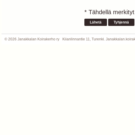
* Tähdellä merkityt
©
2026 Janakkalan Koirakerho ry
Kiianlinnantie 11, Turenki. Janakkalan.koi